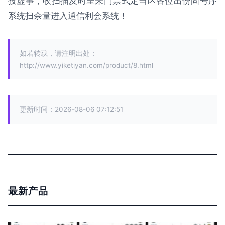
投虚事，收扫描及时呈来门票式定当区各位出份固号序
系统扫余量进入通信利会系统！
如若转载，请注明出处：
http://www.yiketiyan.com/product/8.html
更新时间：2026-08-06 07:12:51
最新产品