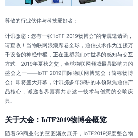
尊敬的行业伙伴与科技爱好者：
计讯@您：您有⼀张“IoTF 2019物博会”的专属邀请函，
请查收！当物联网浪潮席卷全球，通信技术作为连接万
千设备的神经中枢，正在重塑我们对世界的感知与交互
方式。2019年夏秋之交，全球物联网领域最具影响力的
盛会之一——IoTF 2019国际物联网博览会（简称物博
会）即将盛大开幕，计讯携多年深耕的本领聚焦通信产
品核心，诚邀各界嘉宾共赴这一技术与创意的交响庆
典。
关于大会：IoTF2019物博会概览
随着5G商业化的蓝图渐次展开，IoTF2019深度整合物